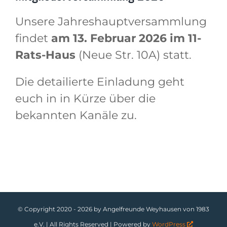
Unsere Jahreshauptversammlung
findet
am 13. Februar 2026 im 11-
Rats-Haus
(Neue Str. 10A) statt.
Die detailierte Einladung geht
euch in in Kürze über die
bekannten Kanäle zu.
© Copyright 2020 -
2026 by Angelfreunde Weyhausen von 1983
e.V. | All Rights Reserved | Powered by
WordPress