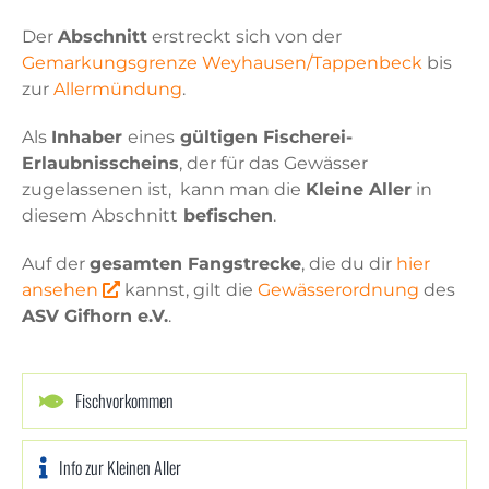
Der
Abschnitt
erstreckt sich von der
Gemarkungsgrenze Weyhausen/Tappenbeck
bis
zur
Allermündung
.
Als
Inhaber
eines
gültigen
Fischerei-
Erlaubnisscheins
, der für das Gewässer
zugelassenen ist, kann man die
Kleine Aller
in
diesem Abschnitt
befischen
.
Auf der
gesamten Fangstrecke
, die du dir
hier
ansehen
kannst, gilt die
Gewässerordnung
des
ASV Gifhorn e.V.
.
Fischvorkommen
Info zur Kleinen Aller