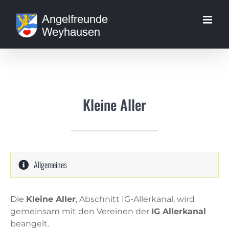
Zum
Inhalt
springen
Kleine Aller
Allgemeines
Die
Kleine Aller
, Abschnitt IG-Allerkanal, wird
gemeinsam mit den Vereinen der
IG Allerkanal
beangelt.