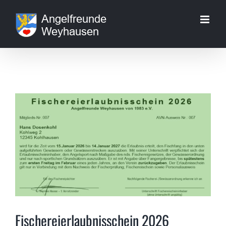
Zum
Inhalt
springen
Fischereierlaubnisschein 2026