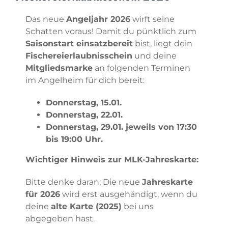
Das neue
Angeljahr 2026
wirft seine
Schatten voraus! Damit du pünktlich zum
Saisonstart einsatzbereit
bist, liegt dein
Fischereierlaubnisschein
und deine
Mitgliedsmarke
an folgenden Terminen
im Angelheim für dich bereit:
Donnerstag, 15.01.
Donnerstag, 22.01.
Donnerstag, 29.01. jeweils von 17:30
bis 19:00 Uhr.
Wichtiger Hinweis zur MLK-Jahreskarte:
Bitte denke daran: Die neue
Jahreskarte
für 2026
wird erst ausgehändigt, wenn du
deine
alte Karte (2025)
bei uns
abgegeben hast.