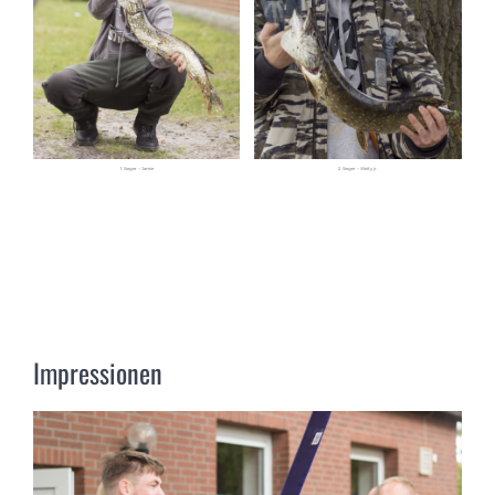
1. Sieger – Jamie
2. Sieger – Weity jr.
Impressionen