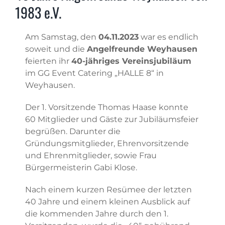
1983 e.V.
Am Samstag, den
04.11.2023
war es endlich
soweit und die
Angelfreunde Weyhausen
feierten ihr
40-jähriges Vereinsjubiläum
im GG Event Catering „HALLE 8“ in
Weyhausen.
Der 1. Vorsitzende Thomas Haase konnte
60 Mitglieder und Gäste zur Jubiläumsfeier
begrüßen. Darunter die
Gründungsmitglieder, Ehrenvorsitzende
und Ehrenmitglieder, sowie Frau
Bürgermeisterin Gabi Klose.
Nach einem kurzen Resümee der letzten
40 Jahre und einem kleinen Ausblick auf
die kommenden Jahre durch den 1.