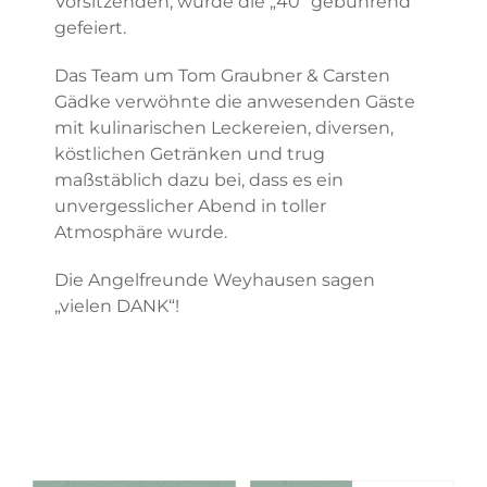
Vorsitzenden, wurde die „40“ gebührend
gefeiert.
Das Team um Tom Graubner & Carsten
Gädke verwöhnte die anwesenden Gäste
mit kulinarischen Leckereien, diversen,
köstlichen Getränken und trug
maßstäblich dazu bei, dass es ein
unvergesslicher Abend in toller
Atmosphäre wurde.
Die Angelfreunde Weyhausen sagen
„vielen DANK“!